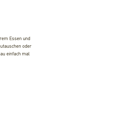
kerem Essen und
zutauschen oder
hau einfach mal