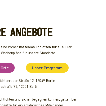
RE ANGEBOTE
 sind immer
kostenlos und offen für alle
. Hier
e Wochenpläne für unsere Standorte.
 Orte
Unser Programm
ichtenrader Straße 12, 12049 Berlin
estraße 73, 12051 Berlin
wohlfühlen und sicher begegnen können, gelten bei
dsätze für ein solidarisches Miteinander.