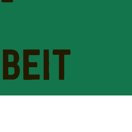
-
BEIT