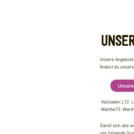
UNSE
Unsere Angebote
findest du unser
Unsere
Kiezladen L12: L
Warthe73: Warth
Damit sich alle 
uns folgende Grun